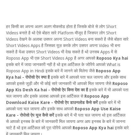
हर किसी का अपना अलग अलग मोकसोड होता है जिसके बोजे से लोग Short
Videos बनाते है थो ऐसे बोहत सारे Platform मौजूद है जिसपर लोग Short
Videos देखने के अलाबा उसपर अपना Short Videos बना सकते है जैसे बोहत सारे
Short Videos Apps है जिसका यूज़ करके लोग उसपर अपना Video भी बना
सकते है येआ उसपर Short Videos भी देख सकते है थो उनसब Apps में से
Roposo App भी एक Short Videos App है अगर आपको
Roposo Kya hai
इसके बारे में जादा जानकारी नही है थो इस आर्टिकल के जोरिये आपको What is
Roposo App in Hindi इसके बारे में जानने को मिलेगा जैसे
Roposo App
Kya hai - रोपोसो ऐप क्या है
इसके बारे में आपको पता चल जायगा और इसके साथ
आपको इससे जुड़ी और भी कोई सारे जानकारी भी आपको मिल जायगा जैसे
Roposo
App Kis Desh Ka hai - रोपोसो ऐप किस देश का है
इसके बारे में भी आपको पता
चल जायगा और इसके अलाबा आपको इस आर्टिकल से
Roposo App
Download Kaise Kare - रोपोसो ऐप डाउनलोड कैसे करें
इसके बारे में भी
आपको पता चल जायगा और इसके साथ आपको
Roposo App Use Kaise
Kare - रोपोसो ऐप यूज कैसे करें
इसके बारे में भी पता चल जायगा थो इस आर्टिकल
से आपको इनसब के बारे में जानकारी मिल जायगा अगर आप इनसब के बारे में जानना
चाटे है थो इस आर्टिकल को पूरा पोरिये आपको
Roposo App Kya hai
इसके बारे
में जानकारी मिल जायगा।