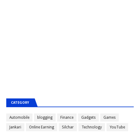
CATEGORY
Automobile
blogging
Finance
Gadgets
Games
Jankari
Online Earning
Silchar
Technology
YouTube