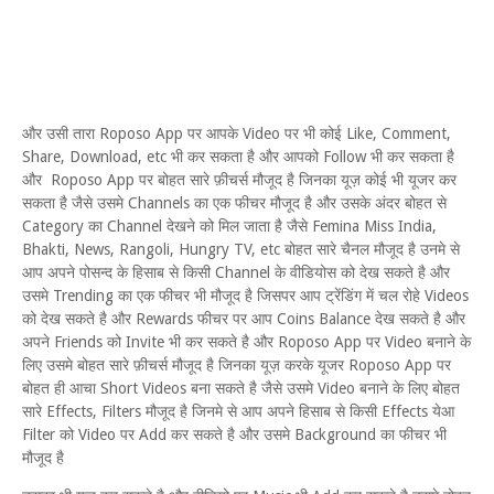
और उसी तारा Roposo App पर आपके Video पर भी कोई Like, Comment,
Share, Download, etc भी कर सकता है और आपको Follow भी कर सकता है
और Roposo App पर बोहत सारे फ़ीचर्स मौजूद है जिनका यूज़ कोई भी यूजर कर
सकता है जैसे उसमे Channels का एक फीचर मौजूद है और उसके अंदर बोहत से
Category का Channel देखने को मिल जाता है जैसे Femina Miss India,
Bhakti, News, Rangoli, Hungry TV, etc बोहत सारे चैनल मौजूद है उनमे से
आप अपने पोसन्द के हिसाब से किसी Channel के वीडियोस को देख सकते है और
उसमे Trending का एक फीचर भी मौजूद है जिसपर आप ट्रेंडिंग में चल रोहे Videos
को देख सकते है और Rewards फीचर पर आप Coins Balance देख सकते है और
अपने Friends को Invite भी कर सकते है और Roposo App पर Video बनाने के
लिए उसमे बोहत सारे फ़ीचर्स मौजूद है जिनका यूज़ करके यूजर Roposo App पर
बोहत ही आचा Short Videos बना सकते है जैसे उसमे Video बनाने के लिए बोहत
सारे Effects, Filters मौजूद है जिनमे से आप अपने हिसाब से किसी Effects येआ
Filter को Video पर Add कर सकते है और उसमे Background का फीचर भी
मौजूद है