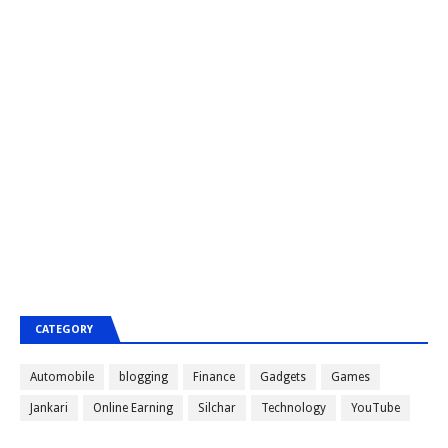
CATEGORY
Automobile
blogging
Finance
Gadgets
Games
Jankari
Online Earning
Silchar
Technology
YouTube