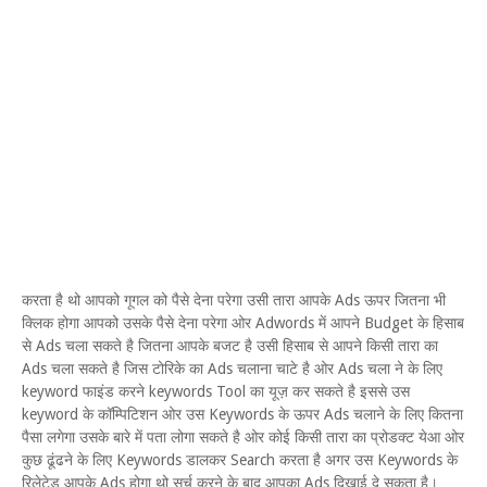
करता है थो आपको गूगल को पैसे देना परेगा उसी तारा आपके Ads ऊपर जितना भी
क्लिक होगा आपको उसके पैसे देना परेगा ओर Adwords में आपने Budget के हिसाब
से Ads चला सकते है जितना आपके बजट है उसी हिसाब से आपने किसी तारा का
Ads चला सकते है जिस टोरिके का Ads चलाना चाटे है ओर Ads चला ने के लिए
keyword फाइंड करने keywords Tool का यूज़ कर सकते है इससे उस
keyword के कॉम्पिटिशन ओर उस Keywords के ऊपर Ads चलाने के लिए कितना
पैसा लगेगा उसके बारे में पता लोगा सकते है ओर कोई किसी तारा का प्रोडक्ट येआ ओर
कुछ ढूंढने के लिए Keywords डालकर Search करता है अगर उस Keywords के
रिलेटेड आपके Ads होगा थो सर्च करने के बाद आपका Ads दिखाई दे सकता है।