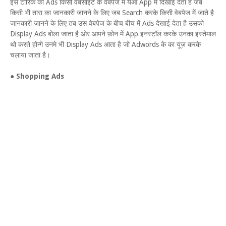
इस टोरिके का Ads किसी वेबसाइट के वेबपेज में येआ App में दिखाई देता है जब
किसी भी तारा का जानकारी जानने के लिए जब Search करके किसी वेबपेज में जाते है
जानकारी जानने के लिए तब उस वेबपेज के बीच बीच में Ads देखाई देता है उसको
Display Ads बोला जाता है ओर आपने फ़ोन में App इनस्टॉल करके उनका इस्तेमाल
थो करते होन्गे उनमे भी Display Ads आता है जो Adwords के का यूज़ करके
चलाया जाता है।
●
Shopping Ads