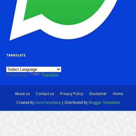
TRANSLATE
Powered by
Translate
About us
Contact us
Privacy Policy
Disclaimer
Home
Created By
SoraTemplates
| Distributed By
Blogger Templates