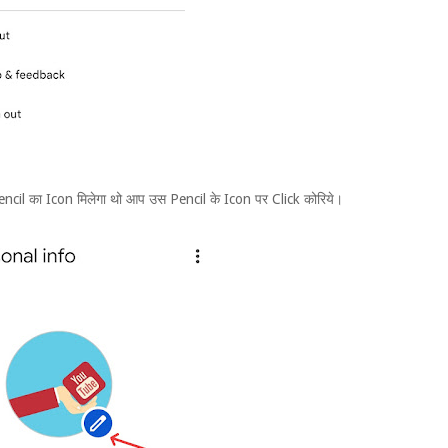
ncil का Icon मिलेगा थो आप उस Pencil के Icon पर Click कोरिये।